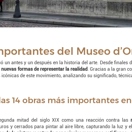
mportantes del Museo d’Or
ó un antes y un después en la historia del arte. Desde finales d
n
nuevas formas de representar la realidad
. Gracias a la gran c
cónicas de este movimiento, analizando su significado, técnica
: las 14 obras más importantes e
segunda mitad del siglo XIX como una reacción contra las
ros y cerrados para pintar al aire libre, capturando la luz y