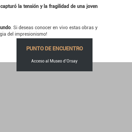
s
capturó la tensión y la fragilidad de una joven
mundo
. Si deseas conocer en vivo estas obras y
agia del impresionismo!
PUNTO DE ENCUENTRO
Acceso al Museo d’Orsay