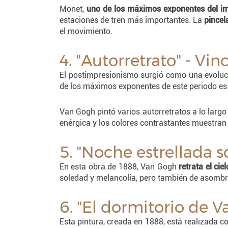
Monet,
uno de los máximos exponentes del i
estaciones de tren más importantes. La
pincel
el movimiento.
4. "Autorretrato" - Vi
El postimpresionismo surgió como una evoluci
de los máximos exponentes de este periodo es
Van Gogh pintó varios autorretratos a lo largo 
enérgica y los colores contrastantes muestran
5. "Noche estrellada 
En esta obra de 1888, Van Gogh
retrata el ci
soledad y melancolía, pero también de asombro
6. "El dormitorio de 
Esta pintura, creada en 1888, está realizada c