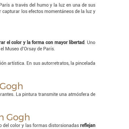
arís a través del humo y la luz en una de sus
 por capturar los efectos momentáneos de la luz y
r el color y la forma con mayor libertad
. Uno
el Museo d’Orsay de París.
ón artística. En sus autorretratos, la pincelada
n Gogh
rantes. La pintura transmite una atmósfera de
an Gogh
o del color y las formas distorsionadas
reflejan