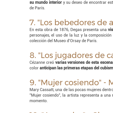
su mundo interior
y su deseo de encontrar est
de París.
7. "Los bebedores de 
En esta obra de 1876, Degas presenta una
vi
personajes, el uso de la luz y la composició
colección del Museo d’Orsay de París.
8. "Los jugadores de c
Cézanne creó
varias versiones de esta escena
color
anticipan las primeras etapas del cubis
9. "Mujer cosiendo" - 
Mary Cassatt, una de las pocas mujeres dentr
"Mujer cosiendo", la artista representa a una
momento.