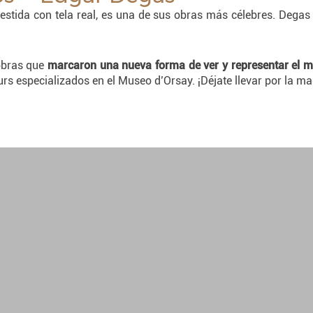
vestida con tela real, es una de sus obras más célebres. Dega
obras que
marcaron una nueva forma de ver y representar el 
urs especializados en el Museo d’Orsay. ¡Déjate llevar por la m