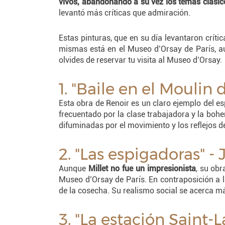
vivos, abandonando a su vez los temas clásico
levantó más críticas que admiración.
Estas pinturas, que en su día levantaron crít
mismas está en el Museo d’Orsay de París, au
olvides de reservar tu visita al Museo d’Orsay.
1. "Baile en el Moulin
Esta obra de Renoir es un claro ejemplo del es
frecuentado por la clase trabajadora y la bohem
difuminadas por el movimiento y los reflejos de
2. "Las espigadoras" -
Aunque
Millet no fue un impresionista
, su obr
Museo d’Orsay de París. En contraposición a l
de la cosecha. Su realismo social se acerca má
3. "La estación Saint-