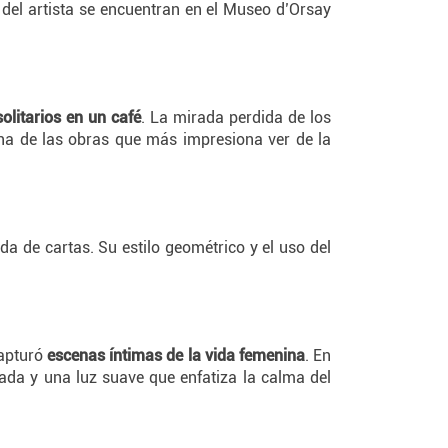
del artista se encuentran en el Museo d’Orsay
olitarios en un café
. La mirada perdida de los
una de las obras que más impresiona ver de la
a de cartas. Su estilo geométrico y el uso del
capturó
escenas íntimas de la vida femenina
. En
rada y una luz suave que enfatiza la calma del