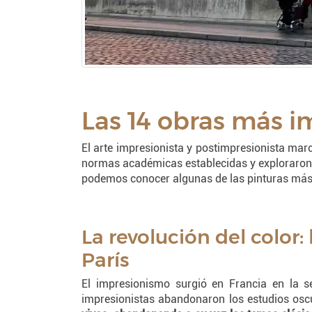
Las 14 obras más i
El arte impresionista y postimpresionista marc
normas académicas establecidas y exploraro
podemos conocer algunas de las pinturas más i
La revolución del color
París
El impresionismo surgió en Francia en la 
impresionistas abandonaron los estudios oscu