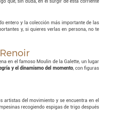
algo que, sin duda, en el surgir de esta corriente
do entero y la colección más importante de las
tantes y, si quieres verlas en persona, no te
 Renoir
ena en el famoso Moulin de la Galette, un lugar
alegría y el dinamismo del momento
, con figuras
os artistas del movimiento y se encuentra en el
campesinas recogiendo espigas de trigo después