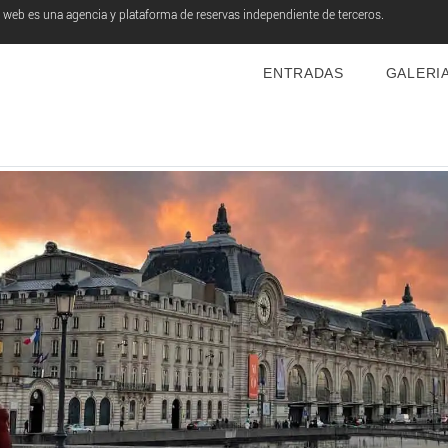
o web es una agencia y plataforma de reservas independiente de terceros.
ENTRADAS
GALERI