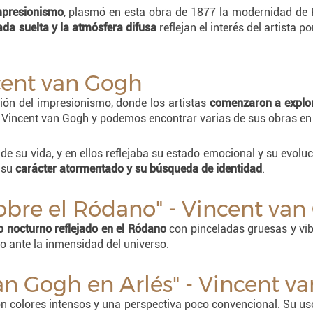
mpresionismo
, plasmó en esta obra de 1877 la modernidad de P
ada suelta y la atmósfera difusa
reflejan el interés del artista
ncent van Gogh
ón del impresionismo, donde los artistas
comenzaron a explora
 Vincent van Gogh y podemos encontrar varias de sus obras en 
de su vida, y en ellos reflejaba su estado emocional y su evoluci
 su
carácter atormentado y su búsqueda de identidad
.
sobre el Ródano" - Vincent va
elo nocturno reflejado en el Ródano
con pinceladas gruesas y vib
 ante la inmensidad del universo.
Van Gogh en Arlés" - Vincent v
on colores intensos y una perspectiva poco convencional. Su us