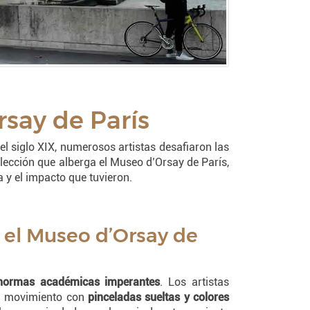
say de París
el siglo XIX, numerosos artistas desafiaron las
olección que alberga el Museo d’Orsay de París,
 y el impacto que tuvieron.
n el Museo d’Orsay de
normas académicas imperantes
. Los artistas
 el movimiento con
pinceladas sueltas y colores