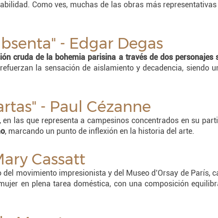
abilidad. Como ves, muchas de las obras más representativas 
absenta" - Edgar Degas
sión cruda de la bohemia parisina a través de dos personajes s
n refuerzan la sensación de aislamiento y decadencia, siendo 
artas" - Paul Cézanne
, en las que representa a campesinos concentrados en su partid
mo
, marcando un punto de inflexión en la historia del arte.
Mary Cassatt
o del movimiento impresionista y del Museo d’Orsay de París, 
 mujer en plena tarea doméstica, con una composición equilib