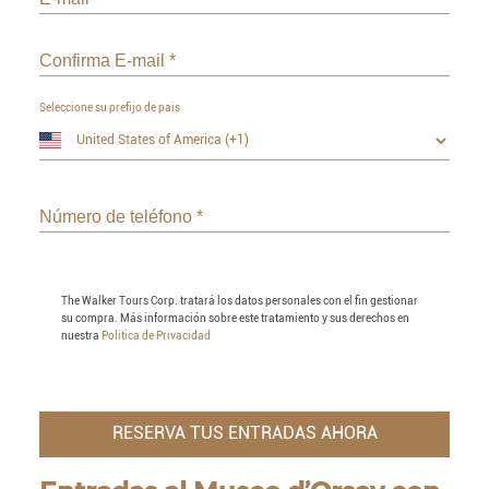
Confirma E-mail
*
Seleccione su prefijo de pais
Número de teléfono
*
The Walker Tours Corp. tratará los datos personales con el fin gestionar
su compra. Más información sobre este tratamiento y sus derechos en
nuestra
Politica de Privacidad
RESERVA TUS ENTRADAS AHORA