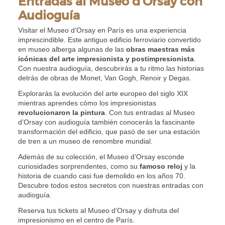
Entradas al Museo d’Orsay con
Audioguía
Visitar el Museo d’Orsay en París es una experiencia
imprescindible. Este antiguo edificio ferroviario convertido
en museo alberga algunas de las
obras maestras más
icónicas del arte impresionista y postimpresionista
.
Con nuestra audioguía, descubrirás a tu ritmo las historias
detrás de obras de Monet, Van Gogh, Renoir y Degas.
Explorarás la evolución del arte europeo del siglo XIX
mientras aprendes cómo los impresionistas
revolucionaron la pintura
. Con tus entradas al Museo
d’Orsay con audioguía también conocerás la fascinante
transformación del edificio, que pasó de ser una estación
de tren a un museo de renombre mundial.
Además de su colección, el Museo d’Orsay esconde
curiosidades sorprendentes, como su
famoso reloj
y la
historia de cuando casi fue demolido en los años 70.
Descubre todos estos secretos con nuestras entradas con
audioguía.
Reserva tus tickets al Museo d’Orsay y disfruta del
impresionismo en el centro de París.