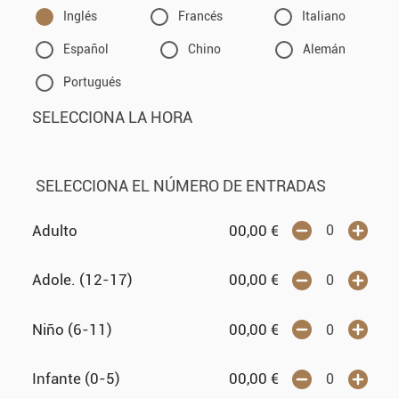
Inglés
Francés
Italiano
Español
Chino
Alemán
Portugués
SELECCIONA LA HORA
SELECCIONA EL NÚMERO DE ENTRADAS
Adulto
00,00
€
Adole. (12-17)
00,00
€
Niño (6-11)
00,00
€
Infante (0-5)
00,00
€