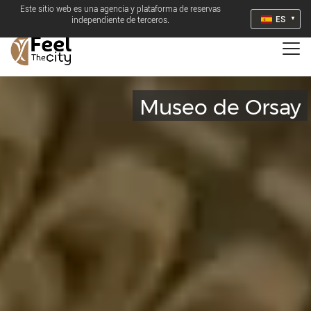
Este sitio web es una agencia y plataforma de reservas
ES
independiente de terceros.
Museo de Orsay