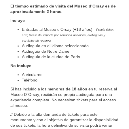
El tiempo estimado de visita del Museo d’Orsay es de
aproximadamente 2 horas.
Incluye
Entradas al Museo d’Orsay (+18 años) -
Precio ticket:
16€; Resto del importe por servicios añadidos, audioguías y
servicios de reserva
.
Audioguía en el idioma seleccionado.
Audioguía de Notre Dame.
Audioguía de la ciudad de París.
No incluye
Auriculares
Teléfono
Si has incluido a los
menores de 18 años
en tu reserva al
Museo D´Orsay, recibirán su propia audioguía para una
experiencia completa. No necesitan tickets para el acceso
al museo.
// Debido a la alta demanda de tickets para este
monumento y con el objetivo de garantizar la disponibilidad
de sus tickets, la hora definitiva de su visita podrá variar