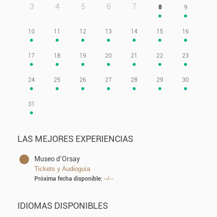
3
4
5
6
7
8
9
10
11
12
13
14
15
16
17
18
19
20
21
22
23
24
25
26
27
28
29
30
31
LAS MEJORES EXPERIENCIAS
Museo d’Orsay
Tickets y Audioguía
--/--
Próxima fecha disponible:
IDIOMAS DISPONIBLES