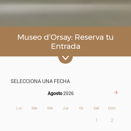
Museo d’Orsay: Reserva tu
Entrada
SELECCIONA UNA FECHA
Agosto
2026
Siguie
Lun
Mar
Mie
Jue
Vie
Sab
Dom
1
2