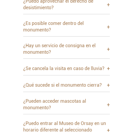
¿Puedo aprovechar el derecho de
+
desistimiento?
¿Es posible comer dentro del
+
monumento?
¿Hay un servicio de consigna en el
+
monumento?
+
¿Se cancela la visita en caso de lluvia?
+
¿Qué sucede si el monumento cierra?
¿Pueden acceder mascotas al
+
monumento?
¿Puedo entrar al Museo de Orsay en un
+
horario diferente al seleccionado