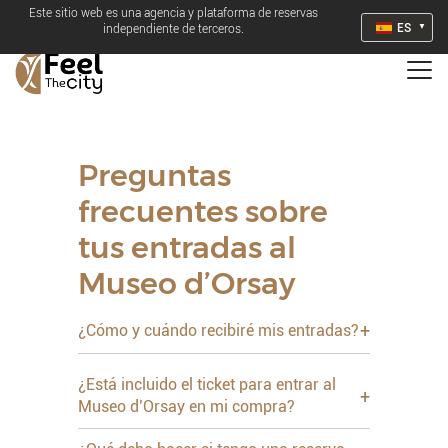
Este sitio web es una agencia y plataforma de reservas
ES
independiente de terceros.
Preguntas
frecuentes sobre
tus entradas al
Museo d’Orsay
+
¿Cómo y cuándo recibiré mis entradas?
¿Está incluido el ticket para entrar al
+
Museo d’Orsay en mi compra?