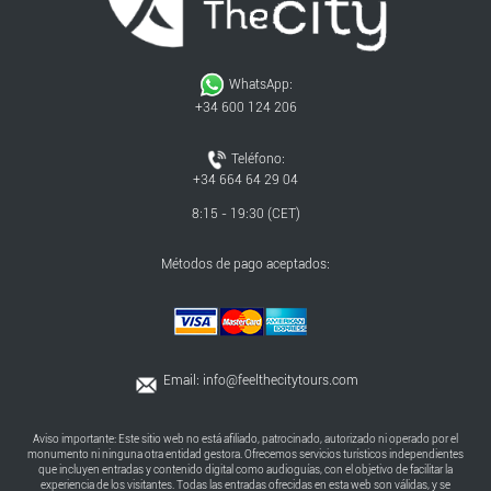
WhatsApp:
+34 600 124 206
Teléfono:
+34 664 64 29 04
8:15 - 19:30 (CET)
Métodos de pago aceptados:
Email:
info@feelthecitytours.com
Aviso importante: Este sitio web no está afiliado, patrocinado, autorizado ni operado por el
monumento ni ninguna otra entidad gestora. Ofrecemos servicios turísticos independientes
que incluyen entradas y contenido digital como audioguías, con el objetivo de facilitar la
experiencia de los visitantes. Todas las entradas ofrecidas en esta web son válidas, y se