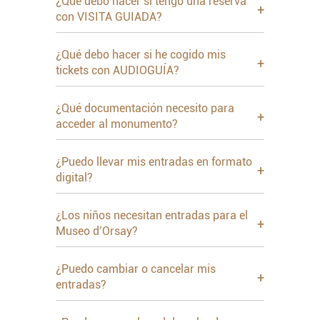
¿Qué debo hacer si tengo una reserva
+
con VISITA GUIADA?
¿Qué debo hacer si he cogido mis
+
tickets con AUDIOGUÍA?
¿Qué documentación necesito para
+
acceder al monumento?
¿Puedo llevar mis entradas en formato
+
digital?
¿Los niños necesitan entradas para el
+
Museo d’Orsay?
¿Puedo cambiar o cancelar mis
+
entradas?