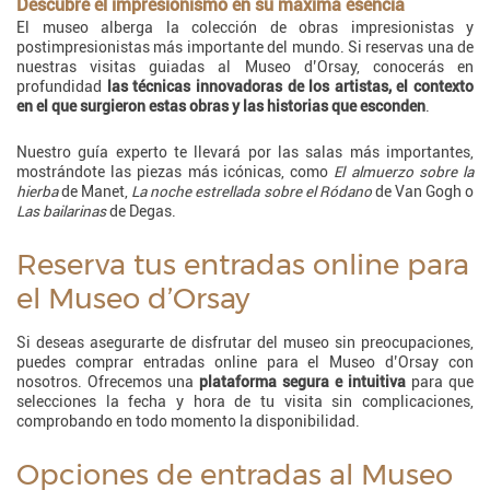
Descubre el impresionismo en su máxima esencia
El museo alberga la colección de obras impresionistas y
postimpresionistas más importante del mundo. Si reservas una de
nuestras visitas guiadas al Museo d’Orsay, conocerás en
profundidad
las técnicas innovadoras de los artistas, el contexto
en el que surgieron estas obras y las historias que esconden
.
Nuestro guía experto te llevará por las salas más importantes,
mostrándote las piezas más icónicas, como
El almuerzo sobre la
hierba
de Manet,
La noche estrellada sobre el Ródano
de Van Gogh o
Las bailarinas
de Degas.
Reserva tus entradas online para
el Museo d’Orsay
Si deseas asegurarte de disfrutar del museo sin preocupaciones,
puedes comprar entradas online para el Museo d’Orsay con
nosotros. Ofrecemos una
plataforma segura e intuitiva
para que
selecciones la fecha y hora de tu visita sin complicaciones,
comprobando en todo momento la disponibilidad.
Opciones de entradas al Museo