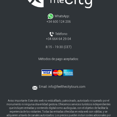
WhatsApp:
+34 600 124 206
Teléfono:
+34 664 64 29 04
8:15 - 19:30 (CET)
Métodos de pago aceptados:
Email:
info@feelthecitytours.com
Aviso importante: Este sitio web no está afiliado, patrocinado, autorizado ni operado por el
monumento ni ninguna otra entidad gestora. Ofrecemos servicios turísticos independientes
que incluyen entradas y contenido digital como audioguías, con el objetivo de facilitar la
experiencia de los visitantes. Todas las entradas ofrecidas en esta web son válidas, y se
adquieren a través de canales autorizados. Los precios pueden incluir costes adicionales por