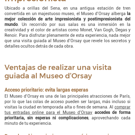
Ubicado a orillas del Sena, en una antigua estación de tren
convertida en un majestuoso museo, el Museo d’Orsay alberga
la
mejor colección de arte impresionista y postimpresionista del
mundo
. Un recorrido por sus salas es una inmersión en la
creatividad y el color de artistas como Monet, Van Gogh, Degas y
Renoir. Para disfrutar plenamente de esta experiencia, nada mejor
que una visita guiada al Museo d’Orsay que revele los secretos y
detalles ocultos detrás de cada obra.
Ventajas de realizar una visita
guiada al Museo d’Orsay
Acceso prioritario: evita largas esperas
El Museo d’Orsay es una de las principales atracciones de París,
por lo que las colas de acceso pueden ser largas, más incluso si
visitas la ciudad en temporada alta o fines de semana. Al
comprar
tus entradas online para el Museo d’Orsay
accedes de forma
prioritaria, sin esperas ni complicaciones
, aprovechando cada
minuto de tu experiencia.