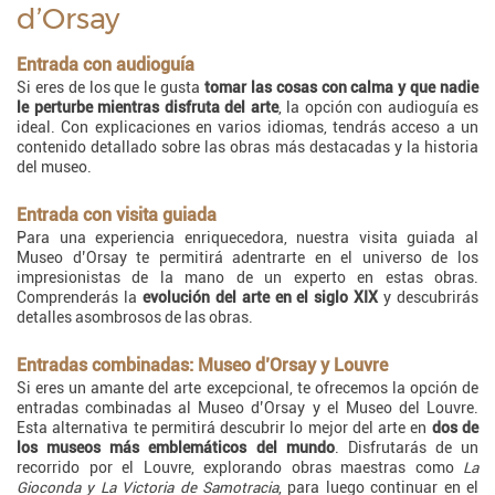
d’Orsay
Entrada con audioguía
Si eres de los que le gusta
tomar las cosas con calma y que nadie
le perturbe mientras disfruta del arte
, la opción con audioguía es
ideal. Con explicaciones en varios idiomas, tendrás acceso a un
contenido detallado sobre las obras más destacadas y la historia
del museo.
Entrada con visita guiada
Para una experiencia enriquecedora, nuestra visita guiada al
Museo d’Orsay te permitirá adentrarte en el universo de los
impresionistas de la mano de un experto en estas obras.
Comprenderás la
evolución del arte en el siglo XIX
y descubrirás
detalles asombrosos de las obras.
Entradas combinadas: Museo d’Orsay y Louvre
Si eres un amante del arte excepcional, te ofrecemos la opción de
entradas combinadas al Museo d’Orsay y el Museo del Louvre.
Esta alternativa te permitirá descubrir lo mejor del arte en
dos de
los museos más emblemáticos del mundo
. Disfrutarás de un
recorrido por el Louvre, explorando obras maestras como
La
Gioconda y La Victoria de Samotracia
, para luego continuar en el